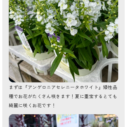
まずは『アンゲロニアセレニータホワイト』矮性品
種でお花がたくさん咲きます！夏に重宝するとても
綺麗に咲くお花です！