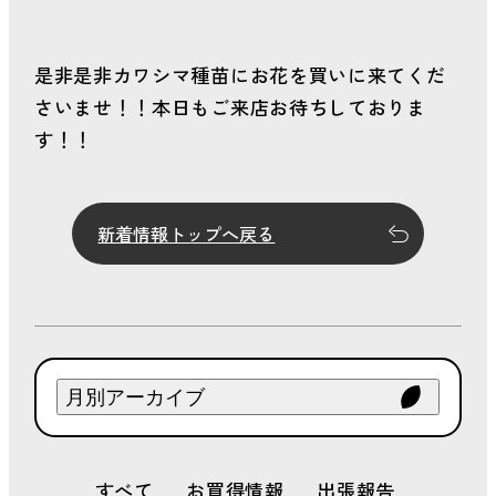
是非是非カワシマ種苗にお花を買いに来てくだ
さいませ！！本日もご来店お待ちしておりま
す！！
新着情報トップへ戻る
月別アーカイブ
2026年 8月
すべて
お買得情報
出張報告