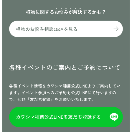
植物に関する
お
悩
み
が
解
決
するかも？
植物のお悩み相談Q&Aを見る
各種イベントのご案内と
ご予約について
各種イベント情報をカワシマ種苗公式LINEよりご案内してい
ます。イベント参加へのご予約も公式LINEにて行いますの
で、ぜひ「友だち登録」をお願いいたします。
カワシマ種苗公式
を友だち登録する
LINE