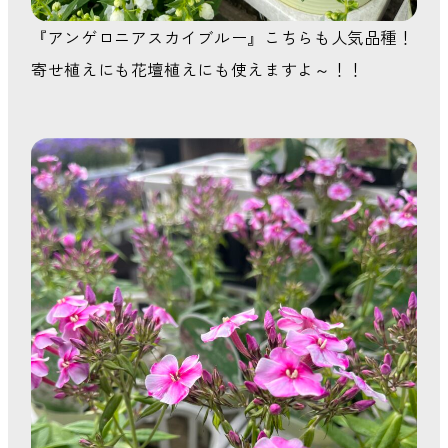
『アンゲロニアスカイブルー』こちらも人気品種！
寄せ植えにも花壇植えにも使えますよ～！！