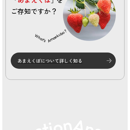
ご存知ですか？
Amaekubo?
What’s
あまえくぼについて詳しく知る