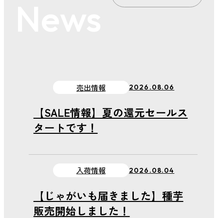
News
お買得情報
出張報告
お知らせ
売出情報
イベント情報
入荷情報
売出情報
2026.08.06
【SALE情報】夏の還元セールス
タートです！
入荷情報
2026.08.04
【じゃがいも届きました】種芋
販売開始しました！