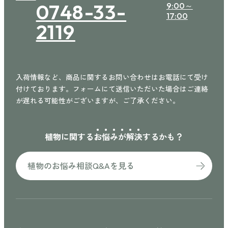
0748-33-
9:00～
17:00
2119
入荷情報など、商品に関するお問い合わせはお電話にて受け
付けております。フォームにて送信いただいた場合はご連絡
が遅れる可能性がございますが、ご了承ください。
植物に関する
お
悩
み
が
解
決
するかも？
植物のお悩み相談Q&Aを見る