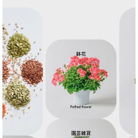
鉢花
Potted flower
園芸雑貨