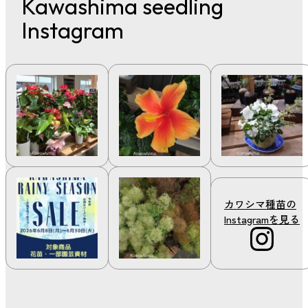
Kawashima
seedling
Instagram
カワシマ種苗の
Instagramを見る