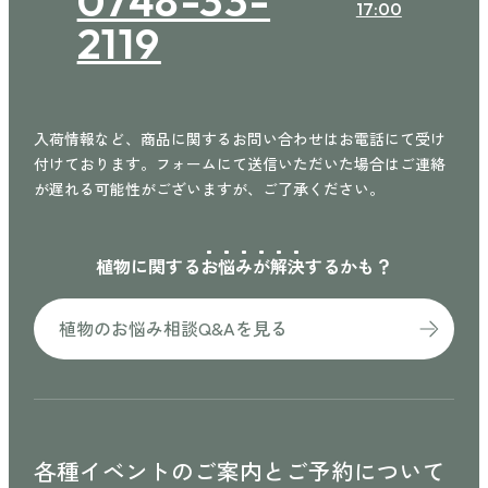
0748-33-
17:00
2119
入荷情報など、商品に関するお問い合わせはお電話にて受け
付けております。フォームにて送信いただいた場合はご連絡
が遅れる可能性がございますが、ご了承ください。
植物に関する
お
悩
み
が
解
決
するかも？
植物のお悩み相談Q&Aを見る
各種イベントのご案内と
ご予約について