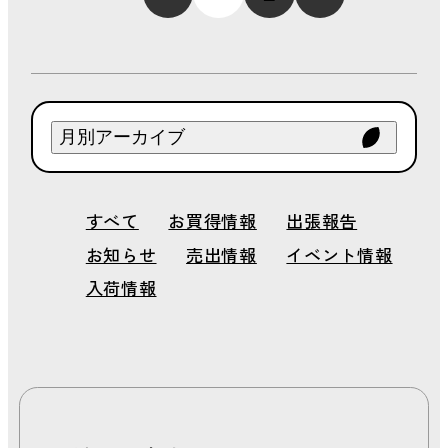
page
page
月別アーカイブ
2026年 8月
すべて
お買得情報
出張報告
2026年 7月
お知らせ
売出情報
イベント情報
2026年 6月
2026年 5月
入荷情報
2026年 4月
2026年 3月
2026年 2月
2026年 1月
2025年 12月
2025年 11月