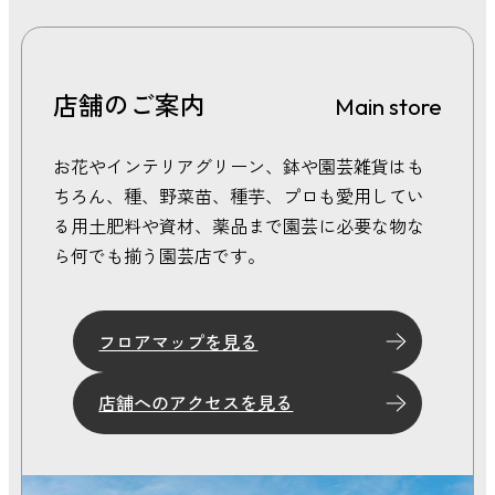
2026年 1月
2025年 12月
2025年 11月
店舗のご案内
Main store
2025年 10月
2025年 9月
お花やインテリアグリーン、鉢や園芸雑貨はも
2025年 8月
ちろん、種、野菜苗、種芋、プロも愛用してい
2025年 7月
る用土肥料や資材、薬品まで園芸に必要な物な
2025年 6月
2025年 5月
ら何でも揃う園芸店です。
2025年 4月
2025年 3月
フロアマップを見る
店舗へのアクセスを見る