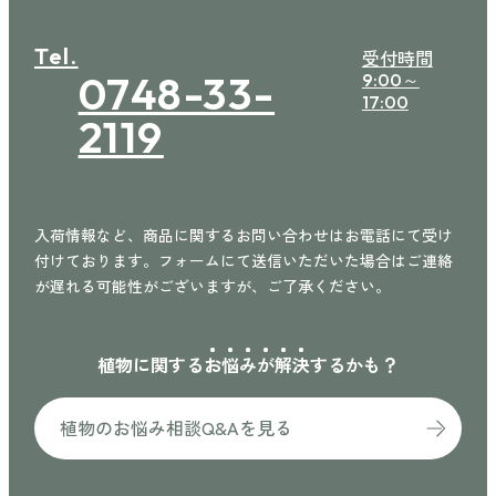
Tel.
受付時間
0748-33-
9:00～
17:00
2119
入荷情報など、商品に関するお問い合わせはお電話にて受け
付けております。フォームにて送信いただいた場合はご連絡
が遅れる可能性がございますが、ご了承ください。
植物に関する
お
悩
み
が
解
決
するかも？
植物のお悩み相談Q&Aを見る