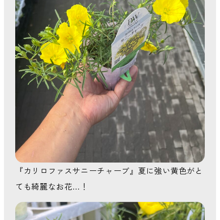
『カリロファスサニーチャーブ』夏に強い黄色がと
ても綺麗なお花…！