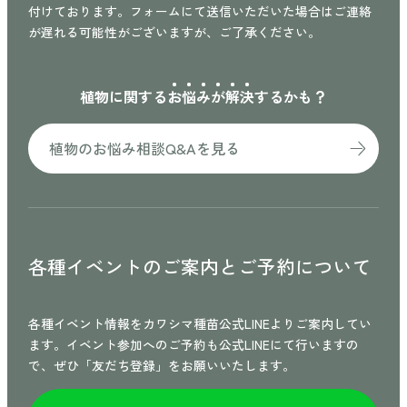
付けております。フォームにて送信いただいた場合はご連絡
が遅れる可能性がございますが、ご了承ください。
植物に関する
お
悩
み
が
解
決
するかも？
植物のお悩み相談Q&Aを見る
各種イベントのご案内と
ご予約について
各種イベント情報をカワシマ種苗公式LINEよりご案内してい
ます。イベント参加へのご予約も公式LINEにて行いますの
で、ぜひ「友だち登録」をお願いいたします。