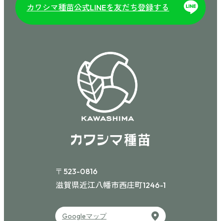
カワシマ種苗公式
を友だち登録する
LINE
〒523-0816
滋賀県近江八幡市西庄町
1246-1
Googleマップ