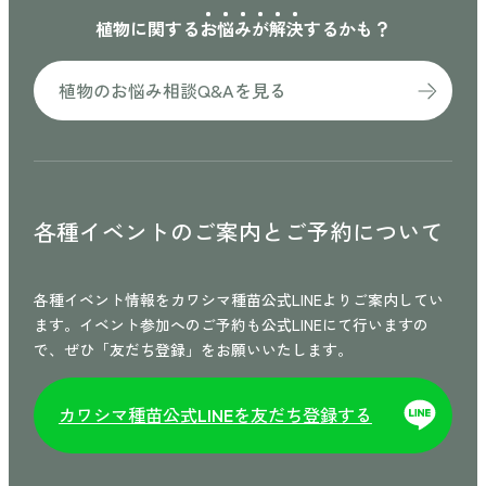
植物に関する
お
悩
み
が
解
決
するかも？
植物のお悩み相談Q&Aを見る
各種イベントのご案内と
ご予約について
各種イベント情報をカワシマ種苗公式LINEよりご案内してい
ます。イベント参加へのご予約も公式LINEにて行いますの
で、ぜひ「友だち登録」をお願いいたします。
カワシマ種苗公式
を友だち登録する
LINE